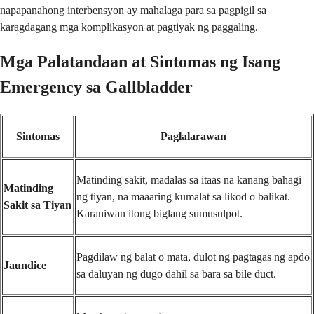
napapanahong interbensyon ay mahalaga para sa pagpigil sa
karagdagang mga komplikasyon at pagtiyak ng paggaling.
Mga Palatandaan at Sintomas ng Isang
Emergency sa Gallbladder
Sintomas
Paglalarawan
Matinding sakit, madalas sa itaas na kanang bahagi
Matinding
ng tiyan, na maaaring kumalat sa likod o balikat.
Sakit sa Tiyan
Karaniwan itong biglang sumusulpot.
Pagdilaw ng balat o mata, dulot ng pagtagas ng apdo
Jaundice
sa daluyan ng dugo dahil sa bara sa bile duct.