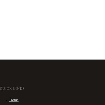
QUICK LINKS
Home