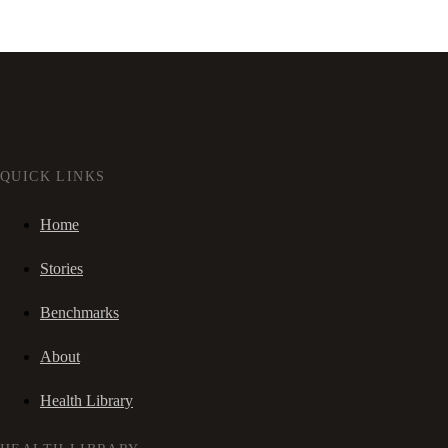
QUICK LINKS
Home
Stories
Benchmarks
About
Health Library