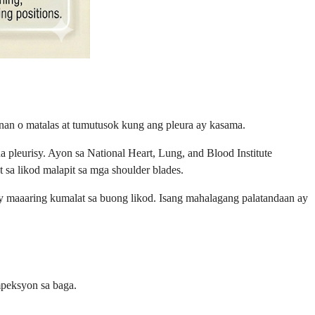
nan o matalas at tumutusok kung ang pleura ay kasama.
pleurisy. Ayon sa National Heart, Lung, and Blood Institute
 sa likod malapit sa mga shoulder blades.
y maaaring kumalat sa buong likod. Isang mahalagang palatandaan ay
mpeksyon sa baga.