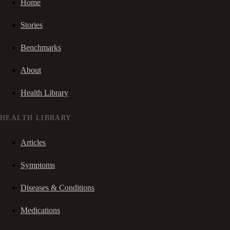
Home
Stories
Benchmarks
About
Health Library
HEALTH LIBRARY
Articles
Symptoms
Diseases & Conditions
Medications