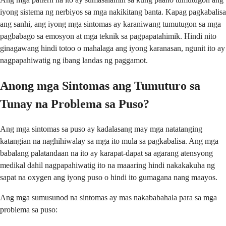
iyong sistema ng nerbiyos sa mga nakikitang banta. Kapag pagkabalisa
ang sanhi, ang iyong mga sintomas ay karaniwang tumutugon sa mga
pagbabago sa emosyon at mga teknik sa pagpapatahimik. Hindi nito
ginagawang hindi totoo o mahalaga ang iyong karanasan, ngunit ito ay
nagpapahiwatig ng ibang landas ng paggamot.
Anong mga Sintomas ang Tumuturo sa
Tunay na Problema sa Puso?
Ang mga sintomas sa puso ay kadalasang may mga natatanging
katangian na naghihiwalay sa mga ito mula sa pagkabalisa. Ang mga
babalang palatandaan na ito ay karapat-dapat sa agarang atensyong
medikal dahil nagpapahiwatig ito na maaaring hindi nakakakuha ng
sapat na oxygen ang iyong puso o hindi ito gumagana nang maayos.
Ang mga sumusunod na sintomas ay mas nakababahala para sa mga
problema sa puso: