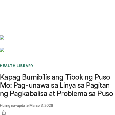
Benchmarks
Stories
FAQ
Sign up / Log in
HEALTH LIBRARY
Kapag Bumibilis ang Tibok ng Puso
Mo: Pag-unawa sa Linya sa Pagitan
ng Pagkabalisa at Problema sa Puso
Huling na-update
Marso 3, 2026