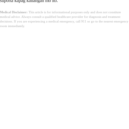
suporta kapag kailangan mo ito.
Medical Disclaimer:
This article is for informational purposes only and does not constitute
medical advice. Always consult a qualified healthcare provider for diagnosis and treatment
decisions. If you are experiencing a medical emergency, call 911 or go to the nearest emergency
room immediately.