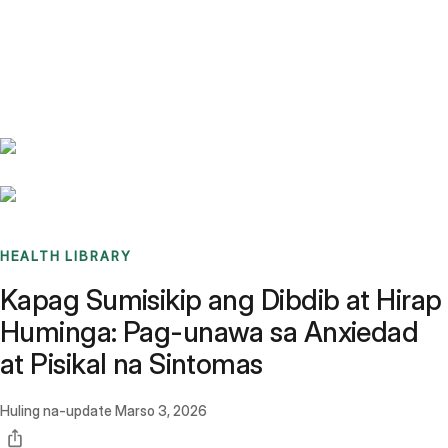
Benchmarks
Stories
FAQ
Sign up / Log in
HEALTH LIBRARY
Kapag Sumisikip ang Dibdib at Hirap
Huminga: Pag-unawa sa Anxiedad
at Pisikal na Sintomas
Huling na-update
Marso 3, 2026