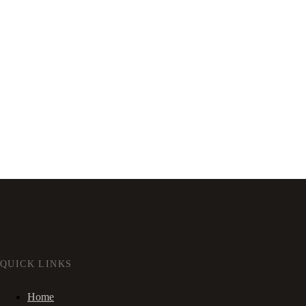
QUICK LINKS
Home