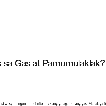
 sa Gas at Pamumulaklak?
sitwasyon, ngunit hindi nito direktang ginagamot ang gas. Mahalaga