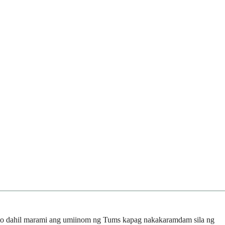
 ito dahil marami ang umiinom ng Tums kapag nakakaramdam sila ng