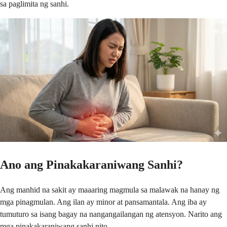
sa paglimita ng sanhi.
Ano ang Pinakakaraniwang Sanhi?
Ang manhid na sakit ay maaaring magmula sa malawak na hanay ng
mga pinagmulan. Ang ilan ay minor at pansamantala. Ang iba ay
tumuturo sa isang bagay na nangangailangan ng atensyon. Narito ang
mga pinakakaraniwang sanhi nito.