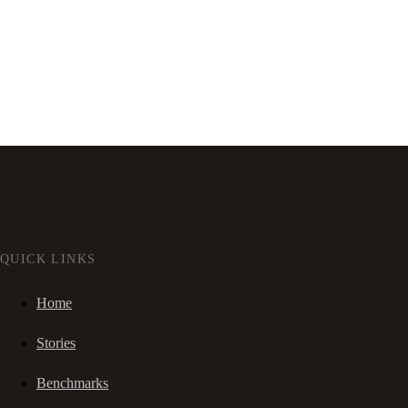
QUICK LINKS
Home
Stories
Benchmarks