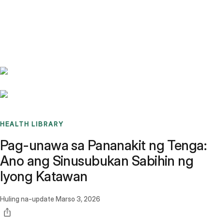
Benchmarks
Stories
FAQ
Sign up / Log in
HEALTH LIBRARY
Pag-unawa sa Pananakit ng Tenga:
Ano ang Sinusubukan Sabihin ng
Iyong Katawan
Huling na-update
Marso 3, 2026