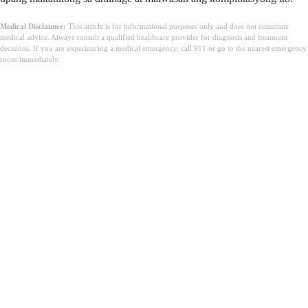
Medical Disclaimer:
This article is for informational purposes only and does not constitute
medical advice. Always consult a qualified healthcare provider for diagnosis and treatment
decisions. If you are experiencing a medical emergency, call 911 or go to the nearest emergency
room immediately.