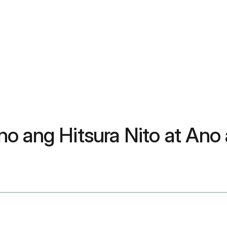
no ang Hitsura Nito at An