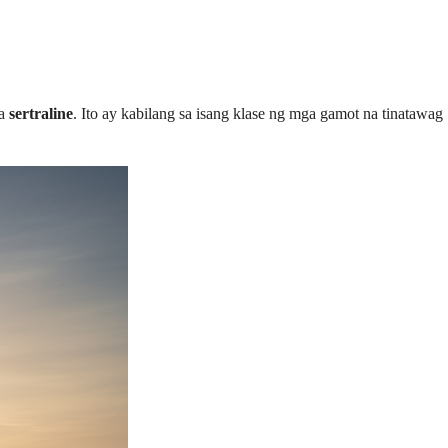
na
sertraline
. Ito ay kabilang sa isang klase ng mga gamot na tinatawag