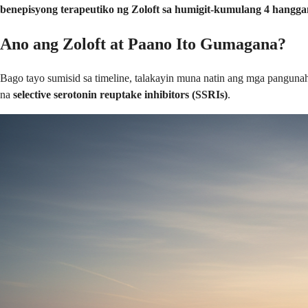
benepisyong terapeutiko ng Zoloft sa humigit-kumulang 4 hanggan
Ano ang Zoloft at Paano Ito Gumagana?
Bago tayo sumisid sa timeline, talakayin muna natin ang mga panguna
na
selective serotonin reuptake inhibitors (SSRIs)
.