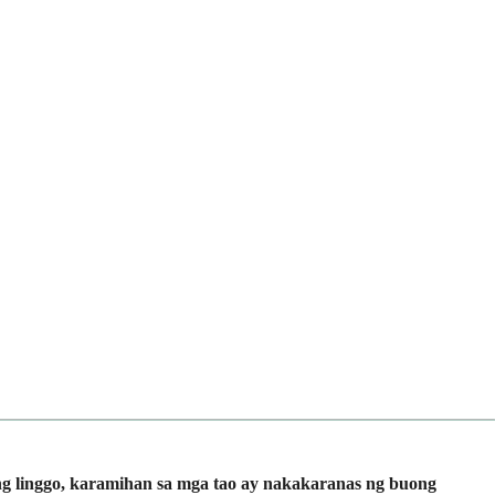
g linggo, karamihan sa mga tao ay nakakaranas ng buong