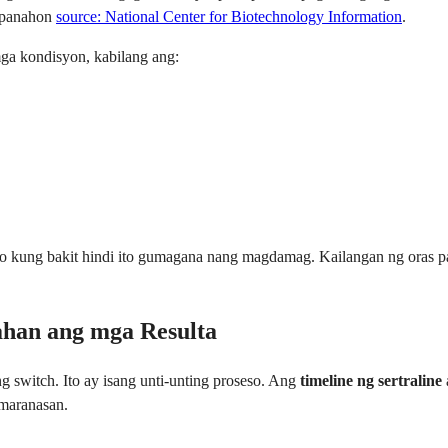
 panahon
source: National Center for Biotechnology Information
.
a kondisyon, kabilang ang:
o kung bakit hindi ito gumagana nang magdamag. Kailangan ng oras pa
ahan ang mga Resulta
g switch. Ito ay isang unti-unting proseso. Ang
timeline ng sertraline
 maranasan.