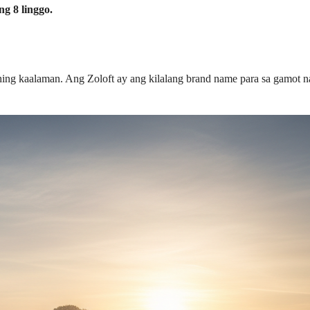
g 8 linggo.
hing kaalaman. Ang Zoloft ay ang kilalang brand name para sa gamot 