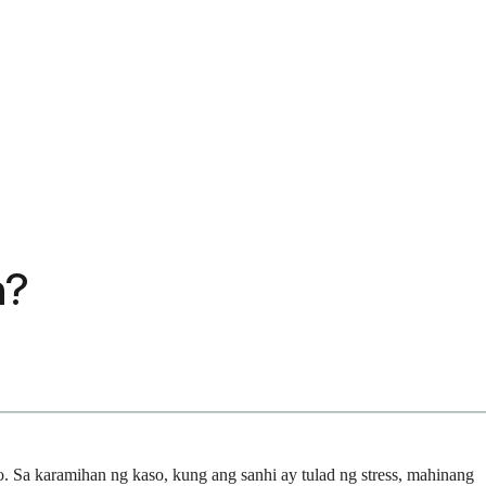
n?
. Sa karamihan ng kaso, kung ang sanhi ay tulad ng stress, mahinang