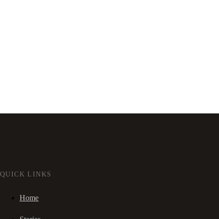
QUICK LINKS
Home