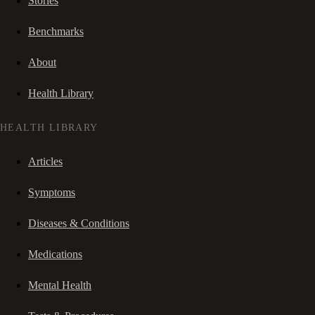
Stories
Benchmarks
About
Health Library
HEALTH LIBRARY
Articles
Symptoms
Diseases & Conditions
Medications
Mental Health