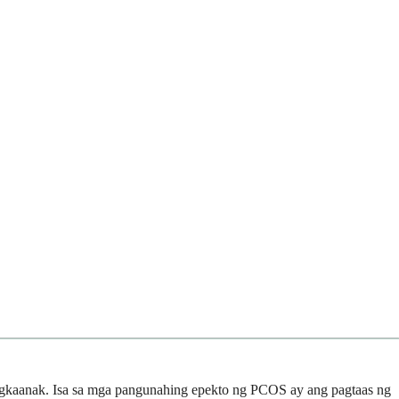
kaanak. Isa sa mga pangunahing epekto ng PCOS ay ang pagtaas ng