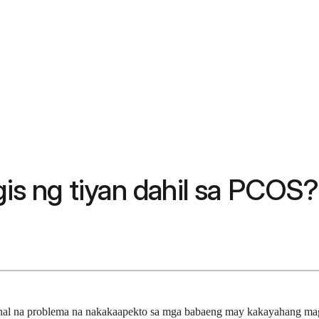
s ng tiyan dahil sa PCOS?
al na problema na nakakaapekto sa mga babaeng may kakayahang mag