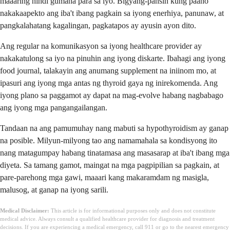
maaaring hindi gumana para sa iyo. Bigyang-pansin kung paano
nakakaapekto ang iba't ibang pagkain sa iyong enerhiya, panunaw, at
pangkalahatang kagalingan, pagkatapos ay ayusin ayon dito.
Ang regular na komunikasyon sa iyong healthcare provider ay
nakakatulong sa iyo na pinuhin ang iyong diskarte. Ibahagi ang iyong
food journal, talakayin ang anumang supplement na iniinom mo, at
ipasuri ang iyong mga antas ng thyroid gaya ng inirekomenda. Ang
iyong plano sa paggamot ay dapat na mag-evolve habang nagbabago
ang iyong mga pangangailangan.
Tandaan na ang pamumuhay nang mabuti sa hypothyroidism ay ganap
na posible. Milyun-milyong tao ang namamahala sa kondisyong ito
nang matagumpay habang tinatamasa ang masasarap at iba't ibang mga
diyeta. Sa tamang gamot, maingat na mga pagpipilian sa pagkain, at
pare-parehong mga gawi, maaari kang makaramdam ng masigla,
malusog, at ganap na iyong sarili.
Medical Disclaimer:
This article is for informational purposes only and does not constitute
medical advice. Always consult a qualified healthcare provider for diagnosis and treatment
decisions. If you are experiencing a medical emergency, call 911 or go to the nearest emergency