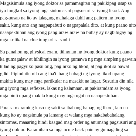
Magsisimula ang iyong doktor sa pamamagitan ng pakikipag-usap sa
iyo tungkol sa iyong mga sintomas at pagsusuri sa iyong likod. Ang
pag-uusap na ito ay talagang mahalaga dahil ang pattern ng iyong
sakit, kung ano ang nagpapabuti o nagpapalala dito, at kung paano nito
naaapektuhan ang iyong pang-araw-araw na buhay ay nagbibigay ng
mga kritikal na clue tungkol sa sanhi.
Sa panahon ng physical exam, titingnan ng iyong doktor kung paano
ka gumagalaw at hihilingin sa iyong gumawa ng mga simpleng gawain
tulad ng pagyuko pasulong, pag-arko ng likod, at pag-ikot sa bawat
gilid. Pipindutin nila ang iba't ibang bahagi ng iyong likod upang
makita kung may mga partikular na masakit na lugar. Susuriin din nila
ang iyong mga reflexes, lakas ng kalamnan, at pakiramdam sa iyong
mga binti upang makita kung may mga ugat na naaapektuhan.
Para sa maraming kaso ng sakit sa ibabang bahagi ng likod, lalo na
kung ito ay nagsimula pa lamang at walang mga nakababahalang
sintomas, maaaring hindi kaagad mag-order ng anumang pagsusuri ang
iyong doktor. Karamihan sa mga acute back pain ay gumagaling sa