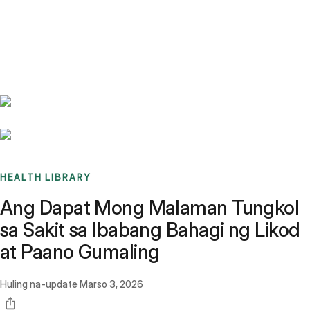
Benchmarks
Stories
FAQ
Sign up / Log in
HEALTH LIBRARY
Ang Dapat Mong Malaman Tungkol
sa Sakit sa Ibabang Bahagi ng Likod
at Paano Gumaling
Huling na-update
Marso 3, 2026