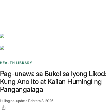
Benchmarks
Stories
FAQ
Sign up / Log in
HEALTH LIBRARY
Pag-unawa sa Bukol sa Iyong Likod:
Kung Ano Ito at Kailan Humingi ng
Pangangalaga
Huling na-update
Pebrero 8, 2026