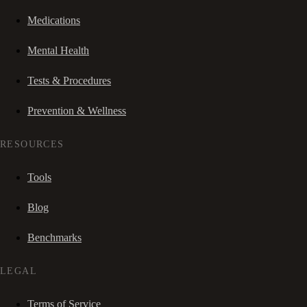
Medications
Mental Health
Tests & Procedures
Prevention & Wellness
RESOURCES
Tools
Blog
Benchmarks
LEGAL
Terms of Service