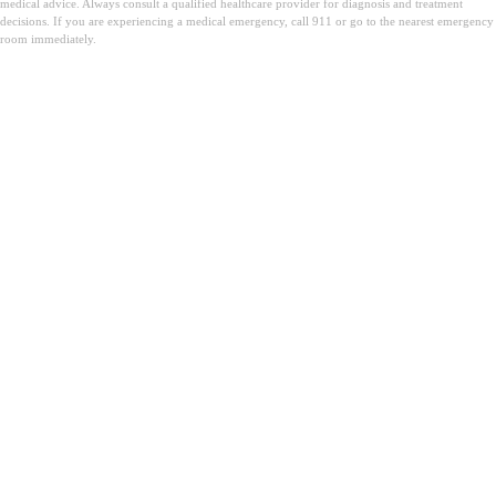
medical advice. Always consult a qualified healthcare provider for diagnosis and treatment
decisions. If you are experiencing a medical emergency, call 911 or go to the nearest emergency
room immediately.