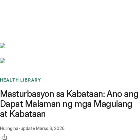
Benchmarks
Stories
FAQ
Sign up / Log in
HEALTH LIBRARY
Masturbasyon sa Kabataan: Ano ang
Dapat Malaman ng mga Magulang
at Kabataan
Huling na-update
Marso 3, 2026