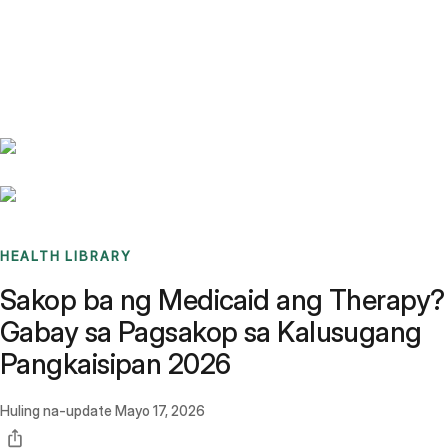
Benchmarks
Stories
FAQ
Sign up / Log in
HEALTH LIBRARY
Sakop ba ng Medicaid ang Therapy?
Gabay sa Pagsakop sa Kalusugang
Pangkaisipan 2026
Huling na-update
Mayo 17, 2026