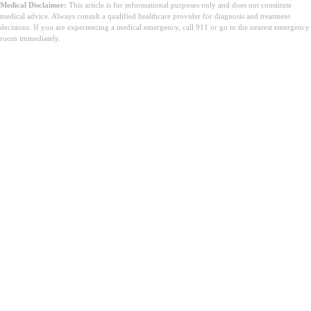
Medical Disclaimer:
This article is for informational purposes only and does not constitute
medical advice. Always consult a qualified healthcare provider for diagnosis and treatment
decisions. If you are experiencing a medical emergency, call 911 or go to the nearest emergency
room immediately.