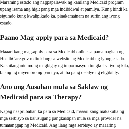
Maraming estado ang nagpapalawak ng kanilang Medicaid program
upang isama ang higit pang mga indibidwal at pamilya. Kung hindi ka
sigurado kung kwalipikado ka, pinakamainam na suriin ang iyong
estado.
Paano Mag-apply para sa Medicaid?
Maaari kang mag-apply para sa Medicaid online sa pamamagitan ng
HealthCare.gov o direktang sa website ng Medicaid ng iyong estado.
Kakailanganin mong magbigay ng impormasyon tungkol sa iyong kita,
bilang ng miyembro ng pamilya, at iba pang detalye ng eligibility.
Ano ang Aasahan mula sa Saklaw ng
Medicaid para sa Therapy?
Kapag naaprubahan ka para sa Medicaid, maaari kang makakuha ng
mga serbisyo sa kalusugang pangkaisipan mula sa mga provider na
tumatanggap ng Medicaid. Ang ilang mga serbisyo ay maaaring