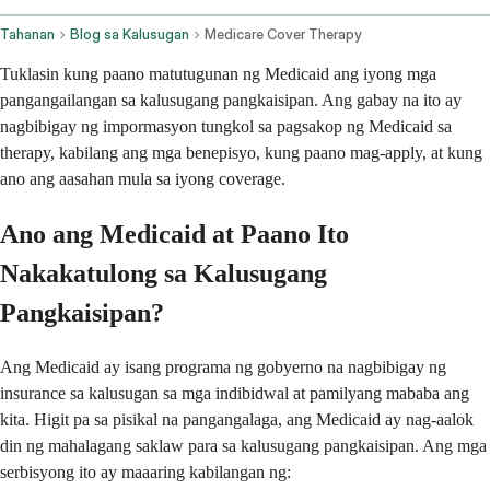
Tahanan
Blog sa Kalusugan
Medicare Cover Therapy
Tuklasin kung paano matutugunan ng Medicaid ang iyong mga
pangangailangan sa kalusugang pangkaisipan. Ang gabay na ito ay
nagbibigay ng impormasyon tungkol sa pagsakop ng Medicaid sa
therapy, kabilang ang mga benepisyo, kung paano mag-apply, at kung
ano ang aasahan mula sa iyong coverage.
Ano ang Medicaid at Paano Ito
Nakakatulong sa Kalusugang
Pangkaisipan?
Ang Medicaid ay isang programa ng gobyerno na nagbibigay ng
insurance sa kalusugan sa mga indibidwal at pamilyang mababa ang
kita. Higit pa sa pisikal na pangangalaga, ang Medicaid ay nag-aalok
din ng mahalagang saklaw para sa kalusugang pangkaisipan. Ang mga
serbisyong ito ay maaaring kabilangan ng: