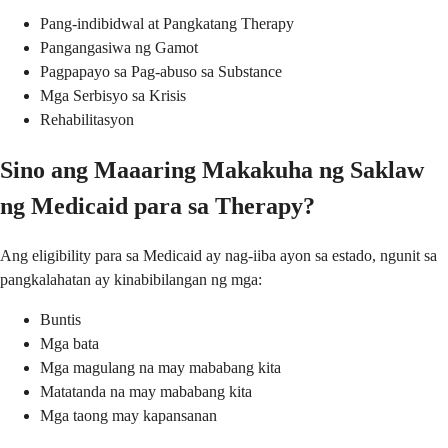
Pang-indibidwal at Pangkatang Therapy
Pangangasiwa ng Gamot
Pagpapayo sa Pag-abuso sa Substance
Mga Serbisyo sa Krisis
Rehabilitasyon
Sino ang Maaaring Makakuha ng Saklaw
ng Medicaid para sa Therapy?
Ang eligibility para sa Medicaid ay nag-iiba ayon sa estado, ngunit sa
pangkalahatan ay kinabibilangan ng mga:
Buntis
Mga bata
Mga magulang na may mababang kita
Matatanda na may mababang kita
Mga taong may kapansanan