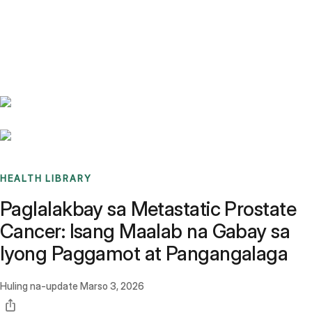
Benchmarks
Stories
FAQ
Sign up / Log in
HEALTH LIBRARY
Paglalakbay sa Metastatic Prostate
Cancer: Isang Maalab na Gabay sa
Iyong Paggamot at Pangangalaga
Huling na-update
Marso 3, 2026