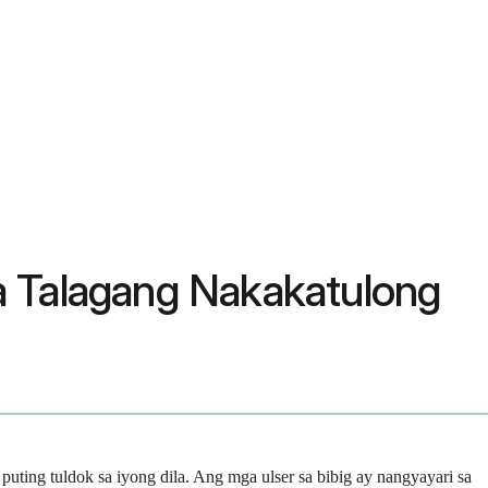
a Talagang Nakakatulong
uting tuldok sa iyong dila. Ang mga ulser sa bibig ay nangyayari sa