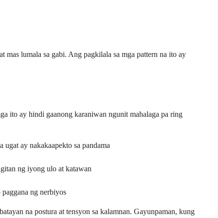
mas lumala sa gabi. Ang pagkilala sa mga pattern na ito ay
ga ito ay hindi gaanong karaniwan ngunit mahalaga pa ring
ga ugat ay nakakaapekto sa pandama
gitan ng iyong ulo at katawan
o paggana ng nerbiyos
batayan na postura at tensyon sa kalamnan. Gayunpaman, kung