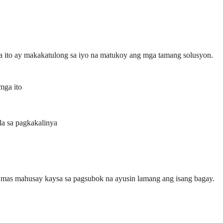
a ito ay makakatulong sa iyo na matukoy ang mga tamang solusyon.
mga ito
la sa pagkakalinya
 mas mahusay kaysa sa pagsubok na ayusin lamang ang isang bagay.