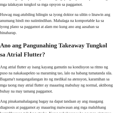
mga talakayan tungkol sa mga opsyon sa paggamot.
Huwag mag-atubiling hilingin sa iyong doktor na ulitin o linawin ang
anumang hindi mo naiintindihan. Mahalaga na komportable ka sa
iyong plano sa paggamot at alam mo kung ano ang aasahan sa
hinaharap.
Ano ang Pangunahing Takeaway Tungkol
sa Atrial Flutter?
Ang atrial flutter ay isang kayang gamutin na kondisyon sa ritmo ng
puso na nakakaapekto sa maraming tao, lalo na habang tumatanda sila.
Bagama't nangangailangan ito ng medikal na atensyon, karamihan sa
mga taong may atrial flutter ay maaaring mabuhay ng normal, aktibong
buhay na may tamang paggamot.
Ang pinakamahalagang bagay na dapat tandaan ay ang maagang
diagnosis at paggamot ay maaaring maiwasan ang mga malubhang