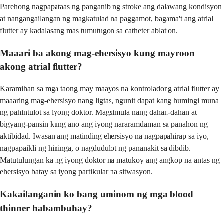
Parehong nagpapataas ng panganib ng stroke ang dalawang kondisyon
at nangangailangan ng magkatulad na paggamot, bagama't ang atrial
flutter ay kadalasang mas tumutugon sa catheter ablation.
Maaari ba akong mag-ehersisyo kung mayroon
akong atrial flutter?
Karamihan sa mga taong may maayos na kontroladong atrial flutter ay
maaaring mag-ehersisyo nang ligtas, ngunit dapat kang humingi muna
ng pahintulot sa iyong doktor. Magsimula nang dahan-dahan at
bigyang-pansin kung ano ang iyong nararamdaman sa panahon ng
aktibidad. Iwasan ang matinding ehersisyo na nagpapahirap sa iyo,
nagpapaikli ng hininga, o nagdudulot ng pananakit sa dibdib.
Matutulungan ka ng iyong doktor na matukoy ang angkop na antas ng
ehersisyo batay sa iyong partikular na sitwasyon.
Kakailanganin ko bang uminom ng mga blood
thinner habambuhay?