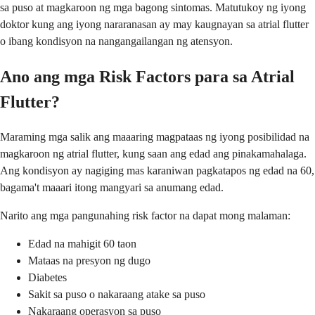
sa puso at magkaroon ng mga bagong sintomas. Matutukoy ng iyong
doktor kung ang iyong nararanasan ay may kaugnayan sa atrial flutter
o ibang kondisyon na nangangailangan ng atensyon.
Ano ang mga Risk Factors para sa Atrial
Flutter?
Maraming mga salik ang maaaring magpataas ng iyong posibilidad na
magkaroon ng atrial flutter, kung saan ang edad ang pinakamahalaga.
Ang kondisyon ay nagiging mas karaniwan pagkatapos ng edad na 60,
bagama't maaari itong mangyari sa anumang edad.
Narito ang mga pangunahing risk factor na dapat mong malaman:
Edad na mahigit 60 taon
Mataas na presyon ng dugo
Diabetes
Sakit sa puso o nakaraang atake sa puso
Nakaraang operasyon sa puso