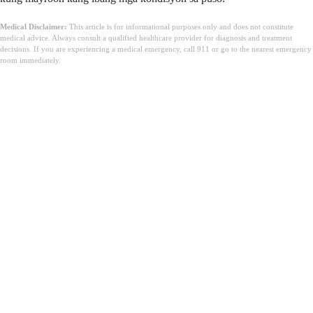
Medical Disclaimer:
This article is for informational purposes only and does not constitute
medical advice. Always consult a qualified healthcare provider for diagnosis and treatment
decisions. If you are experiencing a medical emergency, call 911 or go to the nearest emergency
room immediately.