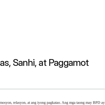
as, Sanhi, at Paggamot
 emosyon, relasyon, at ang iyong pagkatao. Ang mga taong may BPD ay