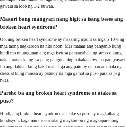
gawain sa loob ng 1-2 buwan.
Maaari bang mangyari nang higit sa isang beses ang
broken heart syndrome?
Oo, ang broken heart syndrome ay maaaring maulit sa mga 5-10% ng
mga taong nagkaroon na nito noon. Mas mataas ang panganib kung
hindi mo tinutugunan ang mga isyu sa pamamahala ng stress o kung
nakakaranas ka ng isa pang pangunahing nakaka-stress na pangyayari.
Ito ang dahilan kung bakit mahalaga ang patuloy na pamamahala ng
stress at kung minsan ay patuloy na mga gamot sa puso para sa pag-
iwas.
Pareho ba ang broken heart syndrome at atake sa
puso?
Hindi, ang broken heart syndrome at atake sa puso ay magkaibang
kondisyon, bagaman maaari silang magkaroon ng magkaparehong