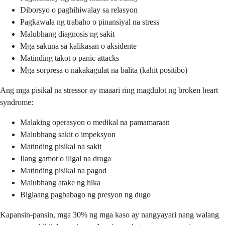
Diborsyo o paghihiwalay sa relasyon
Pagkawala ng trabaho o pinansiyal na stress
Malubhang diagnosis ng sakit
Mga sakuna sa kalikasan o aksidente
Matinding takot o panic attacks
Mga sorpresa o nakakagulat na balita (kahit positibo)
Ang mga pisikal na stressor ay maaari ring magdulot ng broken heart
syndrome:
Malaking operasyon o medikal na pamamaraan
Malubhang sakit o impeksyon
Matinding pisikal na sakit
Ilang gamot o iligal na droga
Matinding pisikal na pagod
Malubhang atake ng hika
Biglaang pagbabago ng presyon ng dugo
Kapansin-pansin, mga 30% ng mga kaso ay nangyayari nang walang