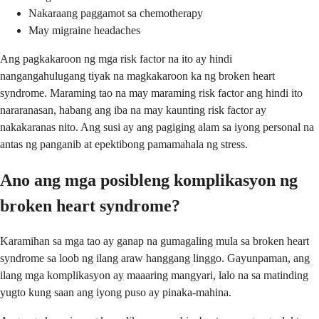
Nakaraang paggamot sa chemotherapy
May migraine headaches
Ang pagkakaroon ng mga risk factor na ito ay hindi
nangangahulugang tiyak na magkakaroon ka ng broken heart
syndrome. Maraming tao na may maraming risk factor ang hindi ito
nararanasan, habang ang iba na may kaunting risk factor ay
nakakaranas nito. Ang susi ay ang pagiging alam sa iyong personal na
antas ng panganib at epektibong pamamahala ng stress.
Ano ang mga posibleng komplikasyon ng
broken heart syndrome?
Karamihan sa mga tao ay ganap na gumagaling mula sa broken heart
syndrome sa loob ng ilang araw hanggang linggo. Gayunpaman, ang
ilang mga komplikasyon ay maaaring mangyari, lalo na sa matinding
yugto kung saan ang iyong puso ay pinaka-mahina.