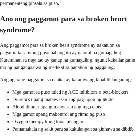
permanenteng pinsala sa puso.
Ano ang paggamot para sa broken heart
syndrome?
Ang paggamot para sa broken heart syndrome ay nakatuon sa
pagsuporta sa iyong puso habang ito ay natural na gumagaling.
Karamihan sa mga tao ay ganap na gumagaling, ngunit kakailanganin
mo ng pangangasiwa ng medikal sa panahon ng paggaling.
Ang agarang paggamot sa ospital ay karaniwang kinabibilangan ng:
Mga gamot sa puso tulad ng ACE inhibitors o beta-blockers
Diuretics upang mabawasan ang pag-iipon ng likido
Blood thinner upang maiwasan ang mga clots
Mga gamot upang makontrol ang ritmo ng puso
Oxygen therapy kung kinakailangan
Pamamahala ng sakit para sa kakulangan sa ginhawa sa dibdib