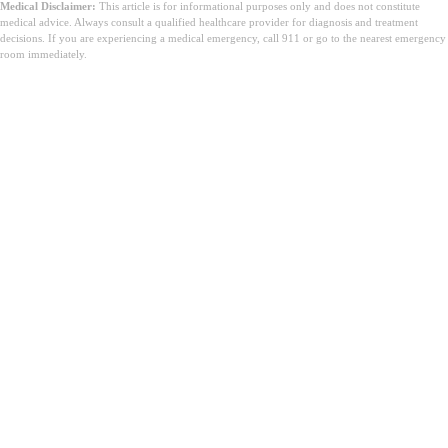
Medical Disclaimer:
This article is for informational purposes only and does not constitute
medical advice. Always consult a qualified healthcare provider for diagnosis and treatment
decisions. If you are experiencing a medical emergency, call 911 or go to the nearest emergency
room immediately.