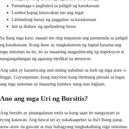
Pamamaga o pagbukol sa paligid ng kasukasuan
Lambot kapag hinawakan mo ang lugar
Limitadong hanay ng paggalaw sa kasukasuan
Init sa ibabaw ng apektadong bursa
Sa ilang mga kaso, maaari mo ring mapansin ang pamumula sa paligid
ng kasukasuan. Kung ikaw ay magkakaroon ng lagnat kasama ang
mga sintomas na ito, ito ay maaaring magpahiwatig ng impeksyon at
nangangailangan ng agarang medikal na atensyon.
Ang sakit ay karaniwang unti-unting nabubuo sa loob ng mga araw o
linggo. Gayunpaman, kung mayroon kang direktang pinsala sa lugar,
ang mga sintomas ay maaaring lumitaw nang mas biglaan.
Ano ang mga Uri ng Bursitis?
Ang bursitis ay pinangalanan mula sa kung saan ito nangyayari sa
iyong katawan. Ang bawat uri ay nakakaapekto sa iba't ibang pang-
araw-araw na gawain at may bahagyang magkakaibang mga sintomas.