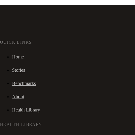
QUICK LINKS
Home
Stories
Benchmarks
About
Health Library
HEALTH LIBRARY