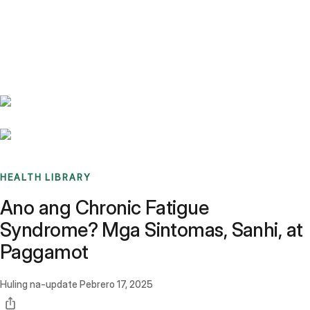
Benchmarks
Stories
FAQ
Sign up / Log in
HEALTH LIBRARY
Ano ang Chronic Fatigue
Syndrome? Mga Sintomas, Sanhi, at
Paggamot
Huling na-update
Pebrero 17, 2025