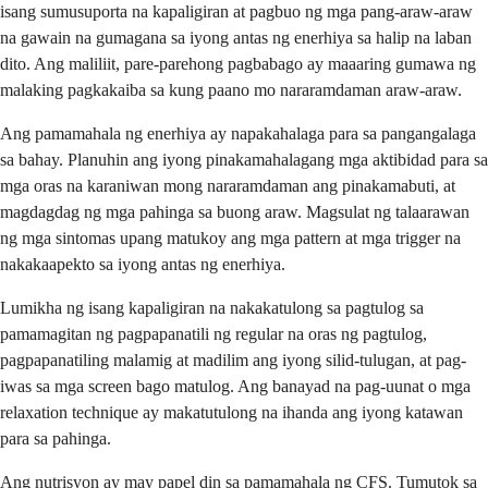
isang sumusuporta na kapaligiran at pagbuo ng mga pang-araw-araw
na gawain na gumagana sa iyong antas ng enerhiya sa halip na laban
dito. Ang maliliit, pare-parehong pagbabago ay maaaring gumawa ng
malaking pagkakaiba sa kung paano mo nararamdaman araw-araw.
Ang pamamahala ng enerhiya ay napakahalaga para sa pangangalaga
sa bahay. Planuhin ang iyong pinakamahalagang mga aktibidad para sa
mga oras na karaniwan mong nararamdaman ang pinakamabuti, at
magdagdag ng mga pahinga sa buong araw. Magsulat ng talaarawan
ng mga sintomas upang matukoy ang mga pattern at mga trigger na
nakakaapekto sa iyong antas ng enerhiya.
Lumikha ng isang kapaligiran na nakakatulong sa pagtulog sa
pamamagitan ng pagpapanatili ng regular na oras ng pagtulog,
pagpapanatiling malamig at madilim ang iyong silid-tulugan, at pag-
iwas sa mga screen bago matulog. Ang banayad na pag-uunat o mga
relaxation technique ay makatutulong na ihanda ang iyong katawan
para sa pahinga.
Ang nutrisyon ay may papel din sa pamamahala ng CFS. Tumutok sa