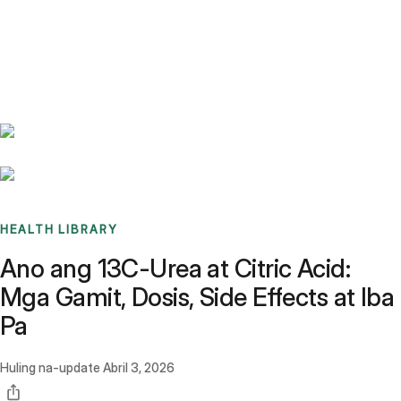
Benchmarks
Stories
FAQ
Sign up / Log in
HEALTH LIBRARY
Ano ang 13C-Urea at Citric Acid:
Mga Gamit, Dosis, Side Effects at Iba
Pa
Huling na-update
Abril 3, 2026