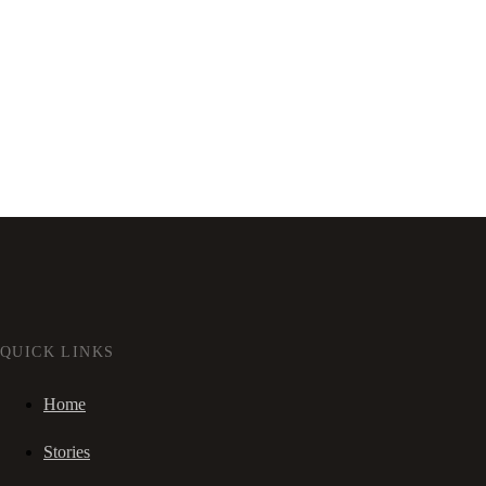
QUICK LINKS
Home
Stories