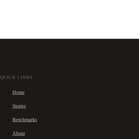
QUICK LINKS
Home
Stories
Benchmarks
About