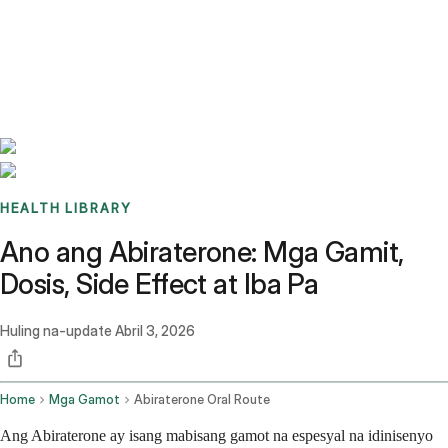
Benchmarks
Stories
FAQ
Sign up / Log in
HEALTH LIBRARY
Ano ang Abiraterone: Mga Gamit,
Dosis, Side Effect at Iba Pa
Huling na-update
Abril 3, 2026
Home
Mga Gamot
Abiraterone Oral Route
Ang Abiraterone ay isang mabisang gamot na espesyal na idinisenyo