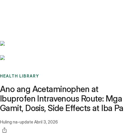
Benchmarks
Stories
FAQ
Sign up / Log in
HEALTH LIBRARY
Ano ang Acetaminophen at
Ibuprofen Intravenous Route: Mga
Gamit, Dosis, Side Effects at Iba Pa
Huling na-update
Abril 3, 2026