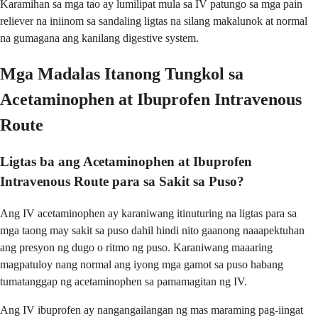
Karamihan sa mga tao ay lumilipat mula sa IV patungo sa mga pain
reliever na iniinom sa sandaling ligtas na silang makalunok at normal
na gumagana ang kanilang digestive system.
Mga Madalas Itanong Tungkol sa
Acetaminophen at Ibuprofen Intravenous
Route
Ligtas ba ang Acetaminophen at Ibuprofen
Intravenous Route para sa Sakit sa Puso?
Ang IV acetaminophen ay karaniwang itinuturing na ligtas para sa
mga taong may sakit sa puso dahil hindi nito gaanong naaapektuhan
ang presyon ng dugo o ritmo ng puso. Karaniwang maaaring
magpatuloy nang normal ang iyong mga gamot sa puso habang
tumatanggap ng acetaminophen sa pamamagitan ng IV.
Ang IV ibuprofen ay nangangailangan ng mas maraming pag-iingat