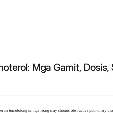
oterol: Mga Gamit, Dosis, S
ler na tumutulong sa mga taong may chronic obstructive pulmonary d