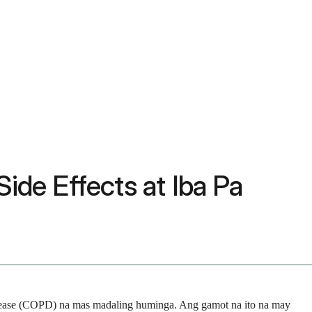
ide Effects at Iba Pa
isease (COPD) na mas madaling huminga. Ang gamot na ito na may