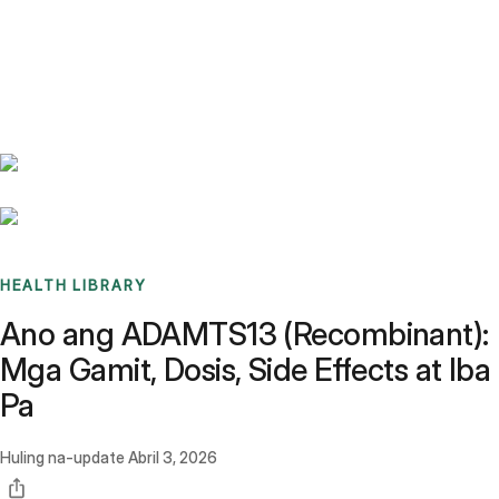
Benchmarks
Stories
FAQ
Sign up / Log in
HEALTH LIBRARY
Ano ang ADAMTS13 (Recombinant):
Mga Gamit, Dosis, Side Effects at Iba
Pa
Huling na-update
Abril 3, 2026