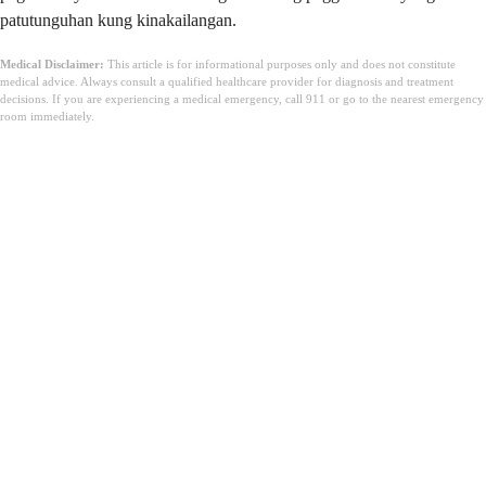
patutunguhan kung kinakailangan.
Medical Disclaimer:
This article is for informational purposes only and does not constitute
medical advice. Always consult a qualified healthcare provider for diagnosis and treatment
decisions. If you are experiencing a medical emergency, call 911 or go to the nearest emergency
room immediately.