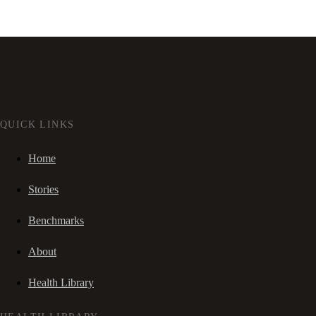
QUICK LINKS
Home
Stories
Benchmarks
About
Health Library