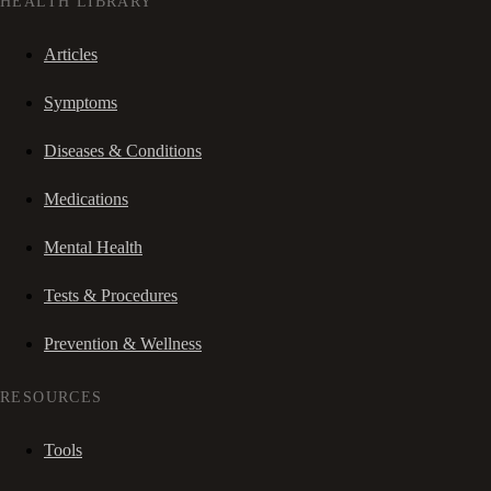
HEALTH LIBRARY
Articles
Symptoms
Diseases & Conditions
Medications
Mental Health
Tests & Procedures
Prevention & Wellness
RESOURCES
Tools