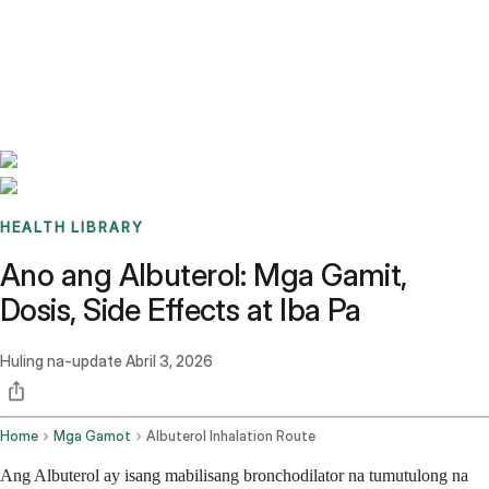
Benchmarks
Stories
FAQ
Sign up / Log in
HEALTH LIBRARY
Ano ang Albuterol: Mga Gamit,
Dosis, Side Effects at Iba Pa
Huling na-update
Abril 3, 2026
Home
Mga Gamot
Albuterol Inhalation Route
Ang Albuterol ay isang mabilisang bronchodilator na tumutulong na