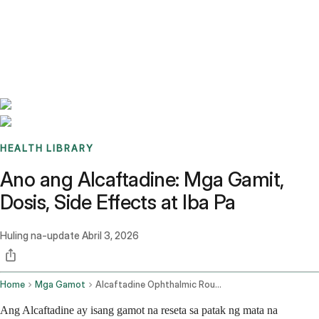
Benchmarks
Stories
FAQ
Sign up / Log in
HEALTH LIBRARY
Ano ang Alcaftadine: Mga Gamit,
Dosis, Side Effects at Iba Pa
Huling na-update
Abril 3, 2026
Home
Mga Gamot
Alcaftadine Ophthalmic Route
Ang Alcaftadine ay isang gamot na reseta sa patak ng mata na