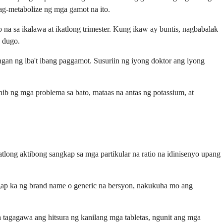
ag-metabolize ng mga gamot na ito.
na sa ikalawa at ikatlong trimester. Kung ikaw ay buntis, nagbabalak
 dugo.
gan ng iba't ibang paggamot. Susuriin ng iyong doktor ang iyong
b ng mga problema sa bato, mataas na antas ng potassium, at
tlong aktibong sangkap sa mga partikular na ratio na idinisenyo upang
ap ka ng brand name o generic na bersyon, nakukuha mo ang
tagagawa ang hitsura ng kanilang mga tabletas, ngunit ang mga