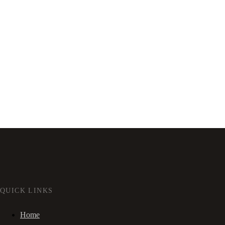
QUICK LINKS
Home