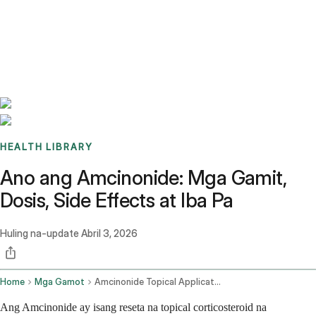
Benchmarks
Stories
FAQ
Sign up / Log in
HEALTH LIBRARY
Ano ang Amcinonide: Mga Gamit,
Dosis, Side Effects at Iba Pa
Huling na-update
Abril 3, 2026
Home
Mga Gamot
Amcinonide Topical Application Route
Ang Amcinonide ay isang reseta na topical corticosteroid na