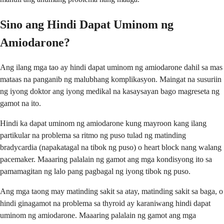
Sino ang Hindi Dapat Uminom ng
Amiodarone?
Ang ilang mga tao ay hindi dapat uminom ng amiodarone dahil sa mas
mataas na panganib ng malubhang komplikasyon. Maingat na susuriin
ng iyong doktor ang iyong medikal na kasaysayan bago magreseta ng
gamot na ito.
Hindi ka dapat uminom ng amiodarone kung mayroon kang ilang
partikular na problema sa ritmo ng puso tulad ng matinding
bradycardia (napakatagal na tibok ng puso) o heart block nang walang
pacemaker. Maaaring palalain ng gamot ang mga kondisyong ito sa
pamamagitan ng lalo pang pagbagal ng iyong tibok ng puso.
Ang mga taong may matinding sakit sa atay, matinding sakit sa baga, o
hindi ginagamot na problema sa thyroid ay karaniwang hindi dapat
uminom ng amiodarone. Maaaring palalain ng gamot ang mga