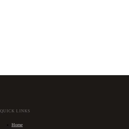
QUICK LINKS
Home