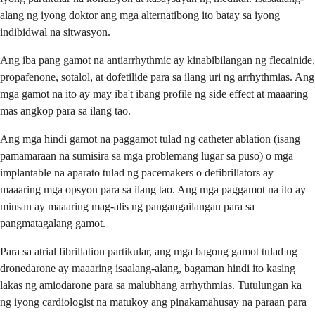
alang ng iyong doktor ang mga alternatibong ito batay sa iyong
indibidwal na sitwasyon.
Ang iba pang gamot na antiarrhythmic ay kinabibilangan ng flecainide,
propafenone, sotalol, at dofetilide para sa ilang uri ng arrhythmias. Ang
mga gamot na ito ay may iba't ibang profile ng side effect at maaaring
mas angkop para sa ilang tao.
Ang mga hindi gamot na paggamot tulad ng catheter ablation (isang
pamamaraan na sumisira sa mga problemang lugar sa puso) o mga
implantable na aparato tulad ng pacemakers o defibrillators ay
maaaring mga opsyon para sa ilang tao. Ang mga paggamot na ito ay
minsan ay maaaring mag-alis ng pangangailangan para sa
pangmatagalang gamot.
Para sa atrial fibrillation partikular, ang mga bagong gamot tulad ng
dronedarone ay maaaring isaalang-alang, bagaman hindi ito kasing
lakas ng amiodarone para sa malubhang arrhythmias. Tutulungan ka
ng iyong cardiologist na matukoy ang pinakamahusay na paraan para