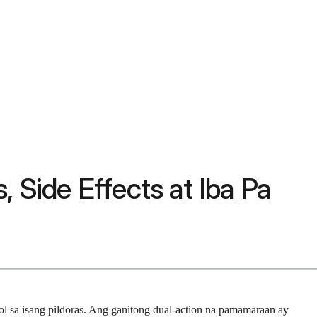
 Side Effects at Iba Pa
l sa isang pildoras. Ang ganitong dual-action na pamamaraan ay