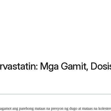
vastatin: Mga Gamit, Dosis,
agamot ang parehong mataas na presyon ng dugo at mataas na kolestero