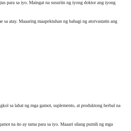
tas para sa iyo. Maingat na susuriin ng iyong doktor ang iyong
e sa atay. Maaaring maapektuhan ng bahagi ng atorvastatin ang
ol sa lahat ng mga gamot, suplemento, at produktong herbal na
amot na ito ay tama para sa iyo. Maaari silang pumili ng mga