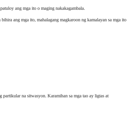
apatuloy ang mga ito o maging nakakagambala.
 bihira ang mga ito, mahalagang magkaroon ng kamalayan sa mga ito
 partikular na sitwasyon. Karamihan sa mga tao ay ligtas at