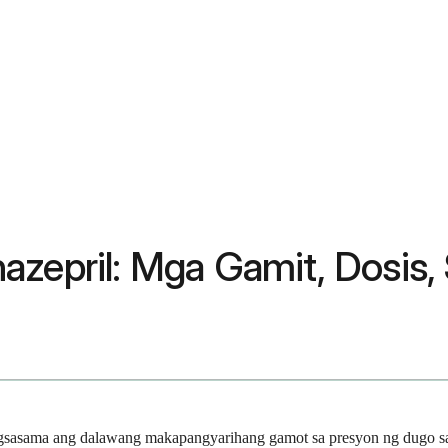
zepril: Mga Gamit, Dosis, S
gsasama ang dalawang makapangyarihang gamot sa presyon ng dugo sa 