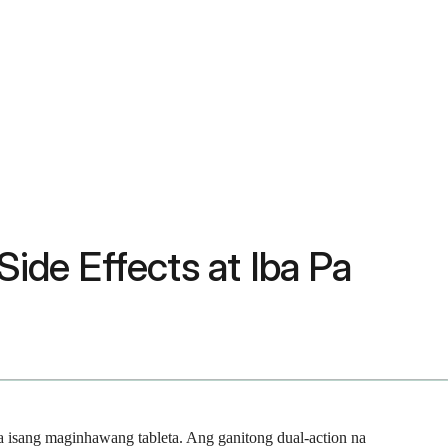
ide Effects at Iba Pa
isang maginhawang tableta. Ang ganitong dual-action na