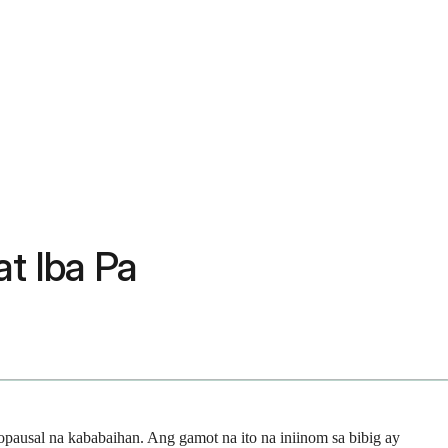
at Iba Pa
pausal na kababaihan. Ang gamot na ito na iniinom sa bibig ay