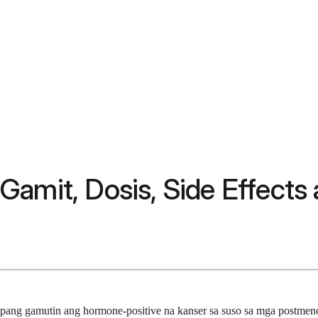
amit, Dosis, Side Effects 
pang gamutin ang hormone-positive na kanser sa suso sa mga postmeno