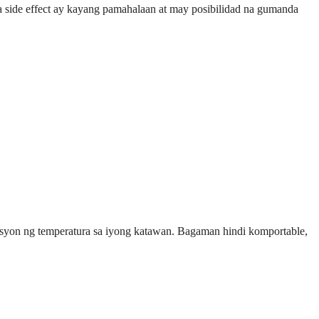
a side effect ay kayang pamahalaan at may posibilidad na gumanda
lasyon ng temperatura sa iyong katawan. Bagaman hindi komportable,