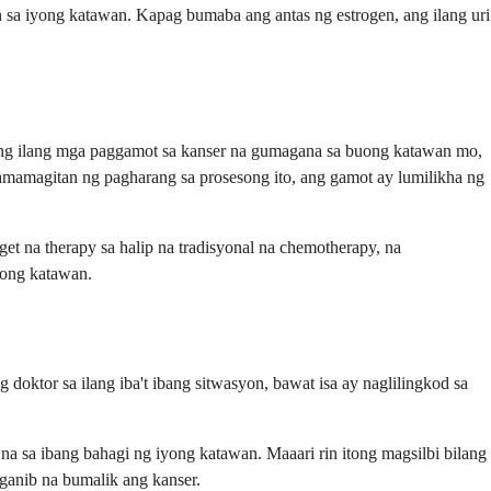
 sa iyong katawan. Kapag bumaba ang antas ng estrogen, ang ilang uri
d ng ilang mga paggamot sa kanser na gumagana sa buong katawan mo,
pamamagitan ng pagharang sa prosesong ito, ang gamot ay lumilikha ng
rget na therapy sa halip na tradisyonal na chemotherapy, na
yong katawan.
oktor sa ilang iba't ibang sitwasyon, bawat isa ay naglilingkod sa
a sa ibang bahagi ng iyong katawan. Maaari rin itong magsilbi bilang
ganib na bumalik ang kanser.