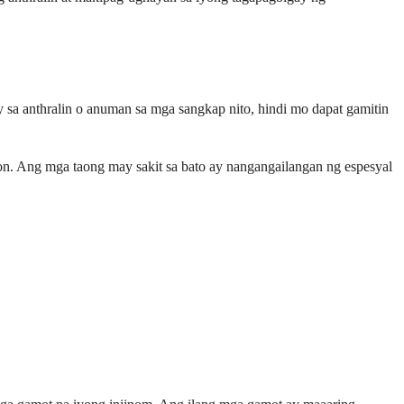
y sa anthralin o anuman sa mga sangkap nito, hindi mo dapat gamitin
yon. Ang mga taong may sakit sa bato ay nangangailangan ng espesyal