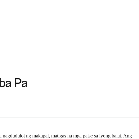
Iba Pa
a nagdudulot ng makapal, matigas na mga patse sa iyong balat. Ang