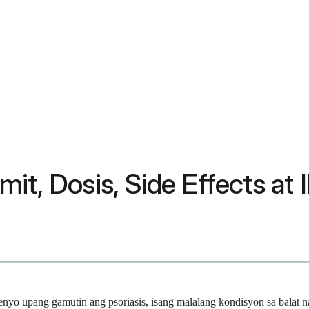
it, Dosis, Side Effects at 
nyo upang gamutin ang psoriasis, isang malalang kondisyon sa balat n