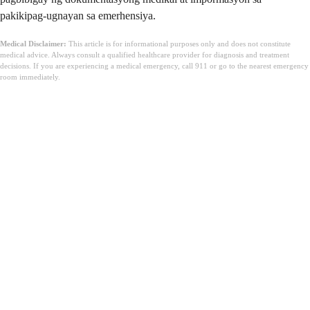
pakikipag-ugnayan sa emerhensiya.
Medical Disclaimer:
This article is for informational purposes only and does not constitute
medical advice. Always consult a qualified healthcare provider for diagnosis and treatment
decisions. If you are experiencing a medical emergency, call 911 or go to the nearest emergency
room immediately.