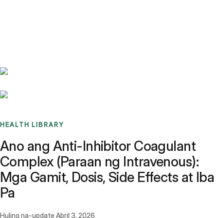
Benchmarks
Stories
FAQ
Sign up / Log in
HEALTH LIBRARY
Ano ang Anti-Inhibitor Coagulant
Complex (Paraan ng Intravenous):
Mga Gamit, Dosis, Side Effects at Iba
Pa
Huling na-update
Abril 3, 2026