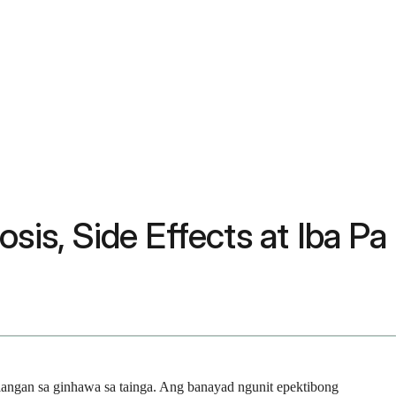
is, Side Effects at Iba Pa
ulangan sa ginhawa sa tainga. Ang banayad ngunit epektibong