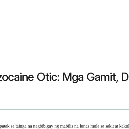
ocaine Otic: Mga Gamit, Dos
atak sa tainga na nagbibigay ng mabilis na lunas mula sa sakit at kak