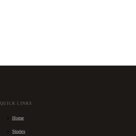
QUICK LINKS
Home
Stories