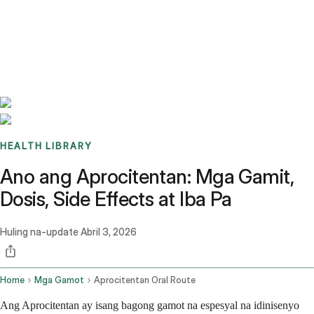
Benchmarks
Stories
FAQ
Sign up / Log in
HEALTH LIBRARY
Ano ang Aprocitentan: Mga Gamit,
Dosis, Side Effects at Iba Pa
Huling na-update
Abril 3, 2026
Home
Mga Gamot
Aprocitentan Oral Route
Ang Aprocitentan ay isang bagong gamot na espesyal na idinisenyo