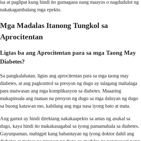
isa at paglipat kung hindi ito gumagana nang maayos o nagdudulot ng
nakakagambalang mga epekto.
Mga Madalas Itanong Tungkol sa
Aprocitentan
Ligtas ba ang Aprocitentan para sa mga Taong May
Diabetes?
Sa pangkalahatan, ligtas ang aprocitentan para sa mga taong may
diabetes, at ang pagkontrol sa presyon ng dugo ay talagang mahalaga
para maiwasan ang mga komplikasyon sa diabetes. Maaaring
makapinsala ang mataas na presyon ng dugo sa mga daluyan ng dugo
sa buong katawan mo, kabilang ang mga nasa iyong bato at mata.
Ang gamot ay hindi direktang nakakaapekto sa antas ng asukal sa
dugo, kaya hindi ito makakasagabal sa iyong pamamahala sa diabetes.
Gayunpaman, mahigpit kang babantayan ng iyong doktor dahil ang