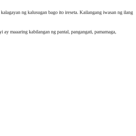
 kalagayan ng kalusugan bago ito ireseta. Kailangang iwasan ng ilang
dyi ay maaaring kabilangan ng pantal, pangangati, pamamaga,