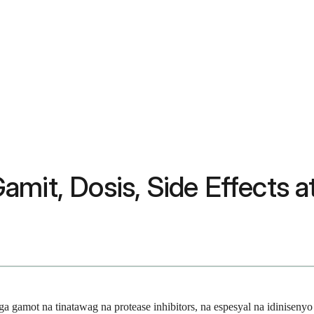
mit, Dosis, Side Effects at
mga gamot na tinatawag na protease inhibitors, na espesyal na idinis