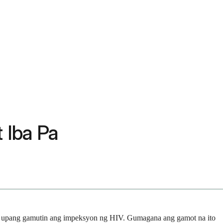
 Iba Pa
enyo upang gamutin ang impeksyon ng HIV. Gumagana ang gamot na ito