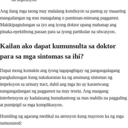
Ang ilang mga taong may malalang kondisyon sa pantog ay maaaring
mangailangan ng mas matagalang o paminsan-minsang paggamot.
Makikipagtulungan sa iyo ang iyong doktor upang mahanap ang
pinaka-epektibong paraan para sa iyong partikular na sitwasyon.
Kailan ako dapat kumunsulta sa doktor
para sa mga sintomas sa ihi?
Dapat mong kontakin ang iyong tagapagbigay ng pangangalagang
pangkalusugan kung nakakaranas ka ng anumang sintomas ng
impeksyon sa urinary tract, dahil ang mga ito ay karaniwang
nangangailangan ng paggamot na may reseta. Ang maagang
interbensyon ay kadalasang humahantong sa mas mabilis na paggaling
at pumipigil sa mga komplikasyon.
Humiling ng agarang medikal na atensyon kung mayroon ka ng mga
sumusunod: