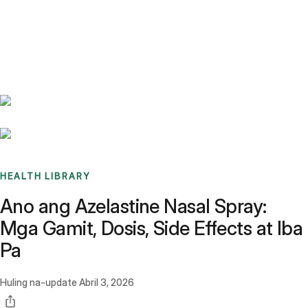
Benchmarks
Stories
FAQ
Sign up / Log in
HEALTH LIBRARY
Ano ang Azelastine Nasal Spray:
Mga Gamit, Dosis, Side Effects at Iba
Pa
Huling na-update
Abril 3, 2026