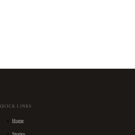
QUICK LINKS
Home
Stories