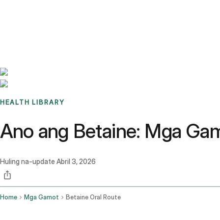
Benchmarks
Stories
FAQ
Sign up / Log in
HEALTH LIBRARY
Ano ang Betaine: Mga Gamit
Huling na-update
Abril 3, 2026
Home
Mga Gamot
Betaine Oral Route